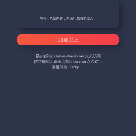
內有十八禁內容，未滿18歲请勿進入！
18歲以上
防封邮箱:
chihan@mail.com
永久访问
防封邮箱2:
dizhi@992fun.com
永久访问
版權所有·992kp